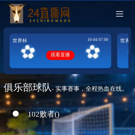
10-04 07:00
世界杯
世界杯
观看直播
俱乐部球队
- 实事赛事，全程热血在线。
102败者()