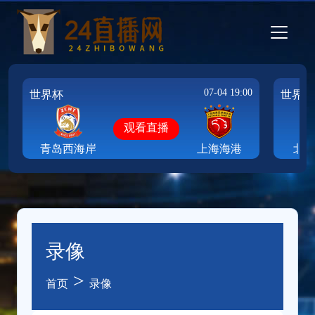
07-04 19:00
世界杯
世界杯
观看直播
青岛西海岸
上海海港
北
录像
>
首页
录像