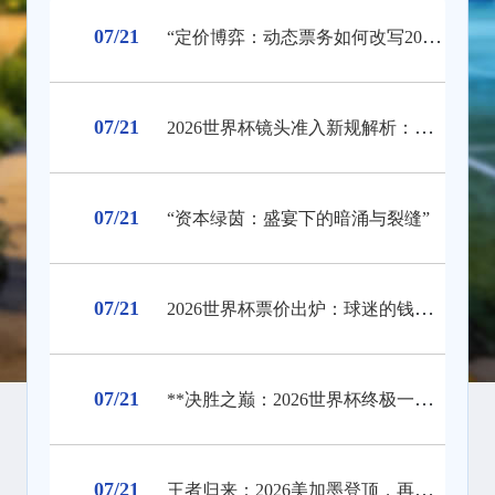
07/21
“定价博弈：动态票务如何改写2026世界杯财富格局”
07/21
2026世界杯镜头准入新规解析：拍摄权限调整与现场执行要点
07/21
“资本绿茵：盛宴下的暗涌与裂缝”
07/21
2026世界杯票价出炉：球迷的钱包被迫“踢满全场”
07/21
**决胜之巅：2026世界杯终极一击，绝杀封王**
07/21
王者归来：2026美加墨登顶，再铸永恒传奇