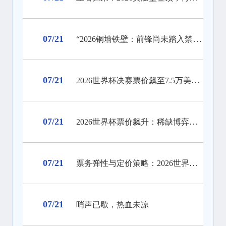
07/21
“2026铜墙铁壁：前锋尚未踏入禁区，梦想已碎在防线之外”
07/21
2026世界杯决赛票价飙至7.5万美元，天价门票创下历史纪录
07/21
2026世界杯票价飙升：稀缺博弈、资本暗战与全球体育消费版图的结构性重塑
07/21
票务弹性与定价策略：2026世界杯门票市场的溢价平衡机制
07/21
哨声已歇，热血未凉